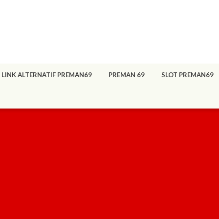
LINK ALTERNATIF PREMAN69
PREMAN 69
SLOT PREMAN69