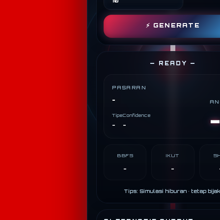
⚡
GENERATE
— READY —
PASARAN
-
AN
Tipe
Confidence
-
-
BBFS
IKUT
S
-
-
Tips: Simulasi hiburan • tetap bijak