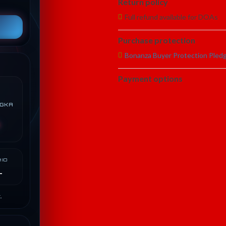
Return policy
Full refund available for DOAs
Purchase protection
Bonanza Buyer Protection Pled
Payment options
PayPal
accepted
GKA
-
HIO
-
.