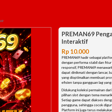
tif
PREMAN69 Pengal
Interaktif
Rp 10.000
PREMAN69 hadir sebagai platf
dengan performa stabil dan fit
responsif, PREMAN69 menawarka
dapat dinikmati dengan lancar, 
yang dioptimalkan membuat prose
efisien tanpa gangguan lag yan
Didukung koleksi permainan dar
pilihan slot dengan tema menarik, 
Setiap game dapat diakses deng
pengguna, sehingga cocok digu
Platform ini juga terus melaku