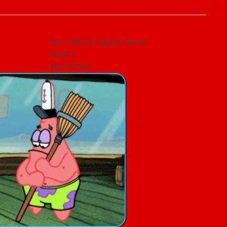
No combined shipping offered
March 2
1804967162