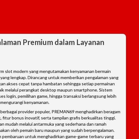
aman Premium dalam Layanan
orm slot modern yang mengutamakan kenyamanan bermain
ur yang lengkap. Dirancang untuk memberikan pengalaman yang
n akses cepat tanpa hambatan sehingga setiap permainan
baik melalui perangkat desktop maupun smartphone. Sistem
s login, pemilihan game, hingga transaksi berlangsung lebih
g mengurangi kenyamanan.
i berbagai provider populer, PREMAN69 menghadirkan beragam
fitur bonus inovatif, serta tampilan grafis berkualitas tinggi.
an mudah melalui antarmuka yang sederhana dan ramah
nakan oleh pemain baru maupun yang sudah berpengalaman.
kan pembaruan untuk menghadirkan game-game terbaru yang