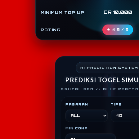
IDR 10.000
MINIMUM TOP UP
RATING
★ 4.9 / 5
AI PREDICTION SYSTEM
PREDIKSI TOGEL SIMU
BRUTAL RED // BLUE REACTO
PASARAN
TIPE
MIN CONF