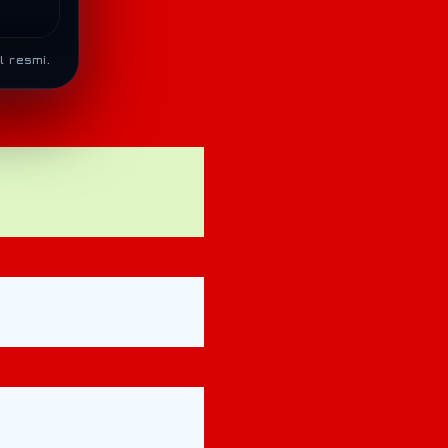
l resmi.