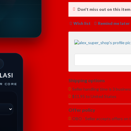
Don't miss out on this item
Wish list
Remind me later
LASI
Shipping options
R CORE
Seller handling time is 3 busine
$11.95 to United States
Offer policy
OBO - Seller accepts offers on t