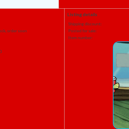
Listing details
Shipping discount:
ock, order soon
Posted for sale:
s
Item number:
0